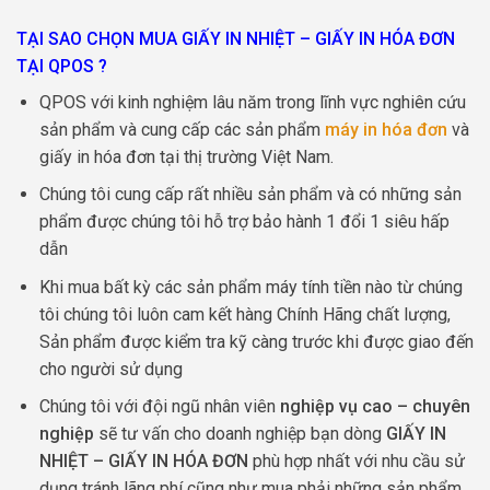
TẠI SAO CHỌN MUA GIẤY IN NHIỆT – GIẤY IN HÓA ĐƠN
TẠI QPOS ?
QPOS với kinh nghiệm lâu năm trong lĩnh vực nghiên cứu
sản phẩm và cung cấp các sản phẩm
máy in hóa đơn
và
giấy in hóa đơn tại thị trường Việt Nam.
Chúng tôi cung cấp rất nhiều sản phẩm và có những sản
phẩm được chúng tôi hỗ trợ bảo hành 1 đổi 1 siêu hấp
dẫn
Khi mua bất kỳ các sản phẩm máy tính tiền nào từ chúng
tôi chúng tôi luôn cam kết hàng Chính Hãng chất lượng,
Sản phẩm được kiểm tra kỹ càng trước khi được giao đến
cho người sử dụng
Chúng tôi với đội ngũ nhân viên
nghiệp vụ cao – chuyên
nghiệp
sẽ tư vấn cho doanh nghiệp bạn dòng
GIẤY IN
NHIỆT – GIẤY IN HÓA ĐƠN
phù hợp nhất với nhu cầu sử
dụng tránh lãng phí cũng như mua phải những sản phẩm