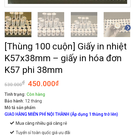
[Thùng 100 cuộn] Giấy in nhiệt
K57x38mm – giấy in hóa đơn
K57 phi 38mm
₫
450.000
₫
530.000
Tình trạng:
Còn hàng
Bảo hành:
12 tháng
Mô tả sản phẩm
GIAO HÀNG MIỄN PHÍ NỘI THÀNH (Áp dụng 1 thùng trở lên)
Mua càng nhiều giá càng rẻ
Tuyển sỉ toàn quốc giá ưu đãi