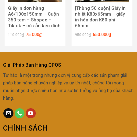
Giấy in đơn hàng
[Thùng 50 cuộn] Giấy in
A6/100x150mm – Cuộn
nhiệt K80x65mm – giấy
350 tem – Shopee –
in hóa đơn K80 phi
Tiktok – có sẵn keo dính
65mm
75.000
₫
650.000
₫
110.000
₫
950.000
₫
Giải Pháp Bán Hàng QPOS
Tự hào là một trong những đơn vị cung cấp các sản phẩm giải
pháp bán hàng chuyên nghiệp và uy tín nhất, chúng tôi mong
muốn nhận được nhiều hơn nữa sự tin tưởng và ủng hộ của khách
hàng.
CHÍNH SÁCH