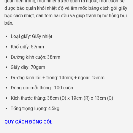
quấn bên trong, mặt nhiệt được quấn ra ngoài, mỗi cuộn sẽ
được bảo quản khỏi nhiệt độ và ẩm mốc bằng cách gói giấy
bạc cách nhiệt, dán tem hai đầu và giúp tránh bị hư hỏng bụi
bẩn.
Loại giấy: Giấy nhiệt
Khổ giấy: 57mm
Đường kính cuộn: 38mm
Giấy dày: 70gsm
Đường kính lõi: + trong: 13mm; + ngoài: 15mm
Đóng gói mỗi thùng : 100 cuộn
Kích thước thùng: 38cm (D) x 19cm (R) x 13cm (C)
Tổng trọng lượng: 4,5kg
QUY CÁCH ĐÓNG GÓI: