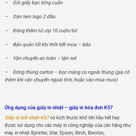
– Gói giấy bạc từng cuộn
– Dán tem logo 2 đầu
– Đóng thêm túi zip 10 cuộn/túi
– Bảo quản tốt khi thời tiết mưa – bão
– Vận chuyển an toàn – tận nơi
– Đóng thùng carton – bọc màng co ngoài thùng (gia cố
thêm khi vận chuyển ngoài tỉnh, hoặc vào mùa mưa)
Ứng dụng của giấy in nhiệt – giấy in hóa đơn K57
Giấy in bill nhiệt K57
có kích thước khổ lớn hầu hết hay
được sử dụng cho các máy in công nghiệp của các hãng như
máy in nhiệt Xprinter, Star, Epson, Birch, Bixolon,..