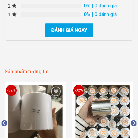
0%
| 0 đánh giá
2
0%
| 0 đánh giá
1
ĐÁNH GIÁ NGAY
Sản phẩm tương tự
-32%
-32%
Add to
Add to
wishlist
wishlist