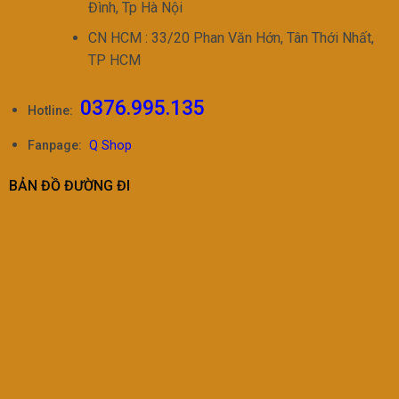
Đình, Tp Hà Nội
CN HCM : 33/20 Phan Văn Hớn, Tân Thới Nhất,
TP HCM
0376.995.135
Hotline:
Fanpage:
Q Shop
BẢN ĐỒ ĐƯỜNG ĐI