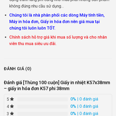
không đúng nhu cầu sử dụng…
Chúng tôi là nhà phân phối các dòng Máy tính tiền,
Máy in hóa đơn, Giấy in hóa đơn nên giá mua tại
chúng tôi luôn luôn TỐT.
Chính sách hỗ trợ giá khi mua số lượng và cho nhân
viên thu mua siêu ưu đãi.
ĐÁNH GIÁ (0)
Đánh giá [Thùng 100 cuộn] Giấy in nhiệt K57x38mm
– giấy in hóa đơn K57 phi 38mm
0%
| 0 đánh giá
5
0%
| 0 đánh giá
4
0%
| 0 đánh giá
3