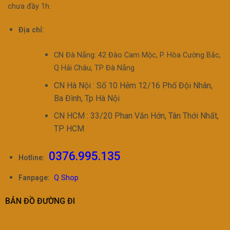
chưa đầy 1h.
Địa chỉ:
CN Đà Nẵng: 42 Đào Cam Mộc, P. Hòa Cường Bắc,
Q Hải Châu, TP Đà Nẵng
CN Hà Nội : Số 10 Hẻm 12/16 Phố Đội Nhân,
Ba Đình, Tp Hà Nội
CN HCM : 33/20 Phan Văn Hớn, Tân Thới Nhất,
TP HCM
0376.995.135
Hotline:
Fanpage:
Q Shop
BẢN ĐỒ ĐƯỜNG ĐI