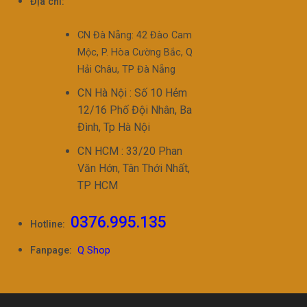
Địa chỉ:
CN Đà Nẵng: 42 Đào Cam
Mộc, P. Hòa Cường Bắc, Q
Hải Châu, TP Đà Nẵng
CN Hà Nội : Số 10 Hẻm
12/16 Phố Đội Nhân, Ba
Đình, Tp Hà Nội
CN HCM : 33/20 Phan
Văn Hớn, Tân Thới Nhất,
TP HCM
0376.995.135
Hotline:
Fanpage:
Q Shop