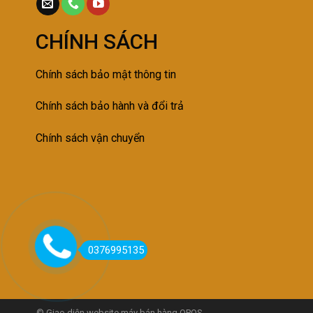
CHÍNH SÁCH
Chính sách bảo mật thông tin
Chính sách bảo h
ành và đổi trả
Chính sách vận chuyển
0376995135
© Giao diện website máy bán hàng QPOS