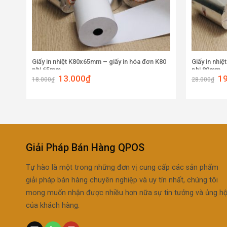
Giấy in nhiệt K80x65mm – giấy in hóa đơn K80
Giấy in nhi
phi 65mm
phi 80mm
13.000
₫
1
18.000
₫
28.000
₫
Giải Pháp Bán Hàng QPOS
Tự hào là một trong những đơn vị cung cấp các sản phẩm
giải pháp bán hàng chuyên nghiệp và uy tín nhất, chúng tôi
mong muốn nhận được nhiều hơn nữa sự tin tưởng và ủng h
của khách hàng.